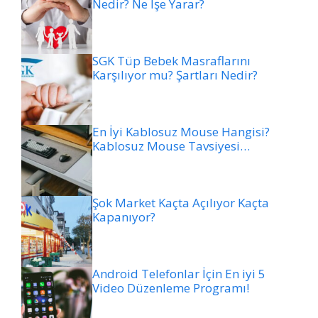
Nedir? Ne İşe Yarar?
SGK Tüp Bebek Masraflarını
Karşılıyor mu? Şartları Nedir?
En İyi Kablosuz Mouse Hangisi?
Kablosuz Mouse Tavsiyesi…
Şok Market Kaçta Açılıyor Kaçta
Kapanıyor?
Android Telefonlar İçin En iyi 5
Video Düzenleme Programı!