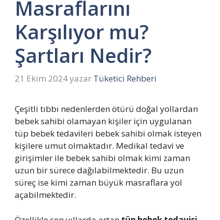
Masraflarını
Karşılıyor mu?
Şartları Nedir?
21 Ekim 2024
yazar
Tüketici Rehberi
Çeşitli tıbbı nedenlerden ötürü doğal yollardan
bebek sahibi olamayan kişiler için uygulanan
tüp bebek tedavileri bebek sahibi olmak isteyen
kişilere umut olmaktadır. Medikal tedavi ve
girişimler ile bebek sahibi olmak kimi zaman
uzun bir sürece dağılabilmektedir. Bu uzun
süreç ise kimi zaman büyük masraflara yol
açabilmektedir.
Özellikle son yıllarda artan
tüp bebek tedavisi